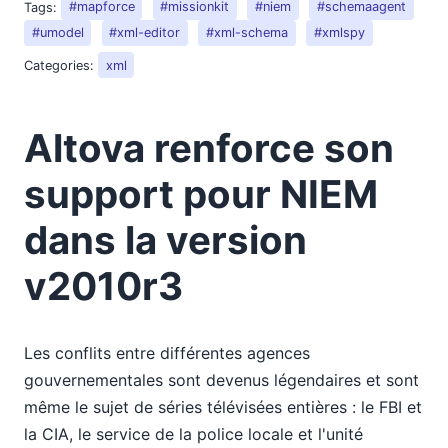
Tags:
#mapforce
#missionkit
#niem
#schemaagent
#umodel
#xml-editor
#xml-schema
#xmlspy
Categories:
xml
Altova renforce son
support pour NIEM
dans la version
v2010r3
Les conflits entre différentes agences
gouvernementales sont devenus légendaires et sont
même le sujet de séries télévisées entières : le FBI et
la CIA, le service de la police locale et l'unité