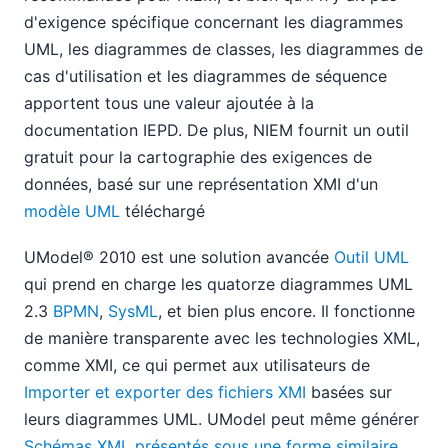
d'exigence spécifique concernant les diagrammes
UML, les diagrammes de classes, les diagrammes de
cas d'utilisation et les diagrammes de séquence
apportent tous une valeur ajoutée à la
documentation IEPD. De plus, NIEM fournit un outil
gratuit pour la cartographie des exigences de
données, basé sur une représentation XMI d'un
modèle UML
téléchargé
UModel® 2010 est une solution avancée
Outil UML
qui prend en charge les quatorze diagrammes UML
2.3
BPMN
,
SysML
, et bien plus encore. Il fonctionne
de manière transparente avec les technologies XML,
comme XMI, ce qui permet aux utilisateurs de
Importer et exporter des fichiers XMI
basées sur
leurs diagrammes UML. UModel peut même générer
Schémas XML présentés sous une forme similaire