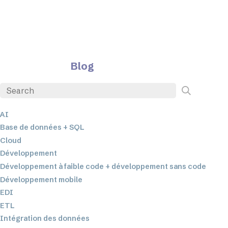
Blog
AI
Base de données + SQL
Cloud
Développement
Développement à faible code + développement sans code
Développement mobile
EDI
ETL
Intégration des données