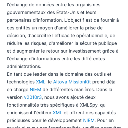
l'échange de données entre les organismes
gouvernementaux des États-Unis et leurs
partenaires d'information. L'objectif est de fournir à
ces entités un moyen d'améliorer la prise de
décision, d'accroître l'efficacité opérationnelle, de
réduire les risques, d'améliorer la sécurité publique
et d'augmenter le retour sur investissement grâce à
l'échange d'informations entre les différentes
administrations.
En tant que leader dans le domaine des outils et
technologies
XML
, le
Altova MissionKit
prend déjà
en charge
NIEM
de différentes manières. Dans la
version
v2010r3
, nous avons ajouté deux
fonctionnalités très spécifiques à XMLSpy, qui
enrichissent l'éditeur
XML
et offrent des capacités
précieuses pour le développement
NIEM
. Pour en
savoir plus sur ces fonctionnalités, veuillez consulter