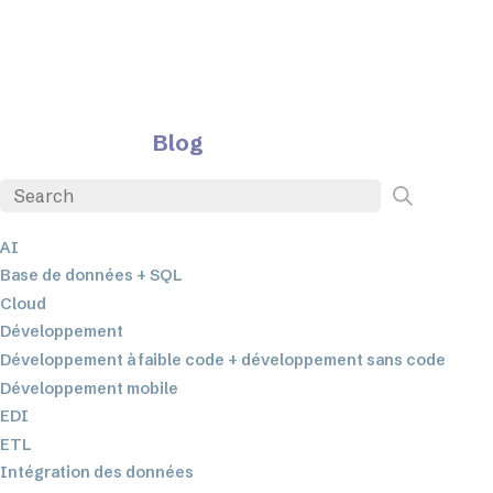
Blog
AI
Base de données + SQL
Cloud
Développement
Développement à faible code + développement sans code
Développement mobile
EDI
ETL
Intégration des données