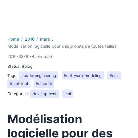
2007
Home
2016
mars
Modélisation logicielle pour des projets de toutes tailles
2016-03-16
•
4 min read
Status:
#blog
Tags:
#code-engineering
#software-modeling
#uml
#uml-tool
#umodel
Categories:
development
uml
Modélisation
logicielle pour des