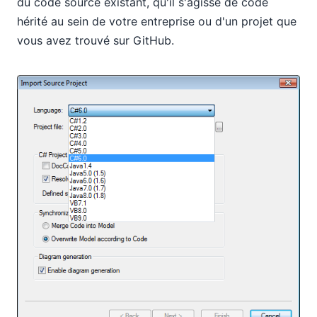
du code source existant, qu'il s'agisse de code
hérité au sein de votre entreprise ou d'un projet que
vous avez trouvé sur GitHub.