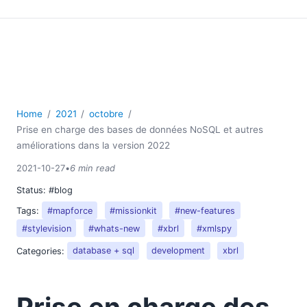
Home
2021
octobre
Prise en charge des bases de données NoSQL et autres
améliorations dans la version 2022
2021-10-27
•
6 min read
Status:
#blog
Tags:
#mapforce
#missionkit
#new-features
#stylevision
#whats-new
#xbrl
#xmlspy
Categories:
database + sql
development
xbrl