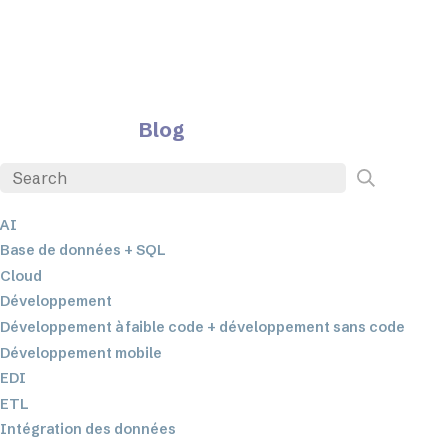
Blog
AI
Base de données + SQL
Cloud
Développement
Développement à faible code + développement sans code
Développement mobile
EDI
ETL
Intégration des données