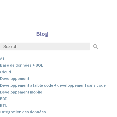
Blog
AI
Base de données + SQL
Cloud
Développement
Développement à faible code + développement sans code
Développement mobile
EDI
ETL
Intégration des données