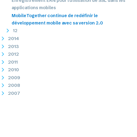
Enregistrement ERN pour l'utilisation de SSL dans les
applications mobiles
MobileTogether continue de redéfinir le
développement mobile avec sa version 2.0
12
2014
2013
2012
2011
2010
2009
2008
2007