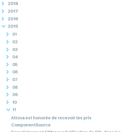
2018
2017
2016
2015
01
02
03
04
05
06
07
08
09
10
11
Altova est honorée de recevoir les prix
ComponentSource