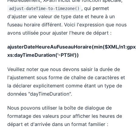
Heureusement, XPath inclut une fonction spéciale,
, qui permet
adjust-dateTime-to-timezone()
d'ajuster une valeur de type date et heure à un
fuseau horaire différent. Voici l'expression que nous
avons utilisée pour ajuster l'heure de départ :
ajusterDateHeureAuFuseauHoraire(min($XML/n1:gpx/n1
xs:dayTimeDuration('-PT5H'))
Veuillez noter que nous devons saisir la durée de
l'ajustement sous forme de chaîne de caractères et
la déclarer explicitement comme étant un type de
données "dayTimeDuration".
Nous pouvons utiliser la boîte de dialogue de
formatage des valeurs pour afficher les heures de
départ et d'arrivée dans un format familier :