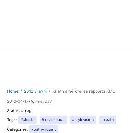
Home
2012
avril
XPath améliore les rapports XML
2012-04-17
•
10 min read
Status:
#blog
Tags:
#charts
#localization
#stylevision
#xpath
Categories:
xpath+xquery