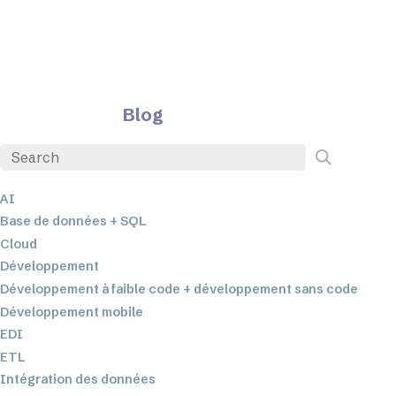
Blog
AI
Base de données + SQL
Cloud
Développement
Développement à faible code + développement sans code
Développement mobile
EDI
ETL
Intégration des données