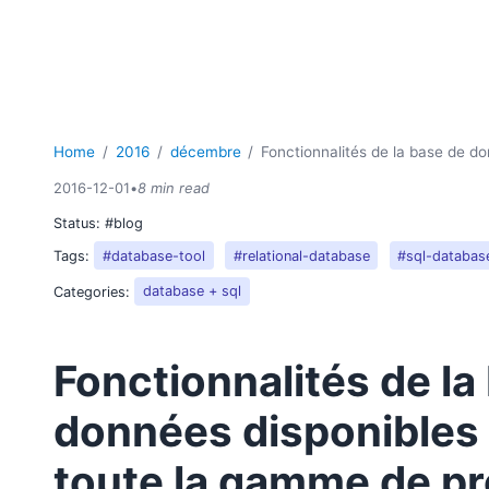
Home
2016
décembre
Fonctionnalités de la base de d
2016-12-01
•
8 min read
Status:
#blog
Tags:
#database-tool
#relational-database
#sql-databas
Categories:
database + sql
Fonctionnalités de la
données disponibles
toute la gamme de pr