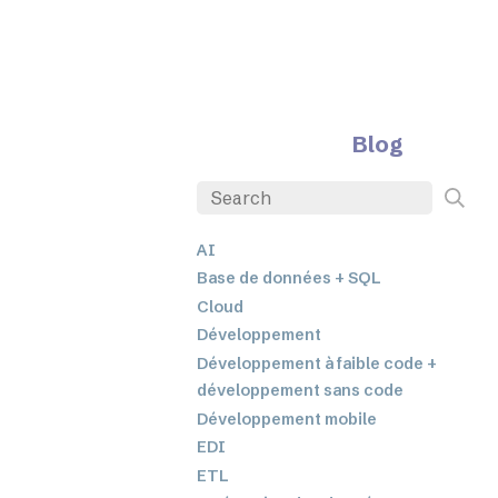
Blog
AI
Base de données + SQL
Cloud
Développement
Développement à faible code +
développement sans code
Développement mobile
EDI
ETL