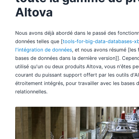
Altova
Nous avons déjà abordé dans le passé des fonctionn
données telles que [
tools-for-big-data-databases-x
l'intégration de données
, et nous avons résumé [les 
bases de données dans la dernière version]]. Cepend
utilisé qu'un ou deux produits Altova, vous n'êtes p
courant du puissant support offert par les outils d'A
étroitement intégrés, pour travailler avec les bases
relationnelles.