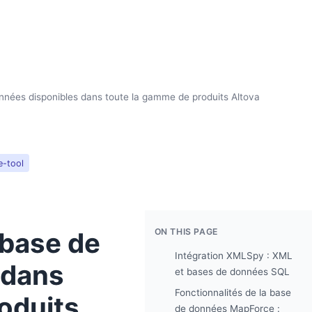
onnées disponibles dans toute la gamme de produits Altova
e-tool
ON THIS PAGE
 base de
Intégration XMLSpy : XML
 dans
et bases de données SQL
Fonctionnalités de la base
oduits
de données MapForce :