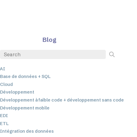
Blog
AI
Base de données + SQL
Cloud
Développement
Développement à faible code + développement sans code
Développement mobile
EDI
ETL
Intégration des données