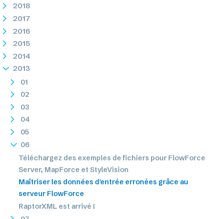
2018
2017
2016
2015
2014
2013
01
02
03
04
05
06
Téléchargez des exemples de fichiers pour FlowForce
Server, MapForce et StyleVision
Maîtriser les données d'entrée erronées grâce au
serveur FlowForce
RaptorXML est arrivé !
07