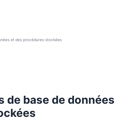
nnées et des procédures stockées
es de base de données
tockées