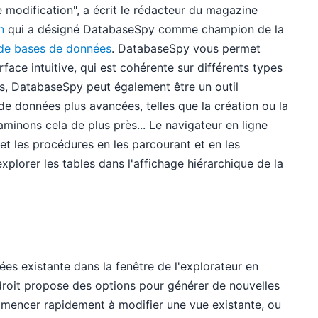
le modification", a écrit le rédacteur du magazine
n
qui a désigné DatabaseSpy comme champion de la
 de bases de données
. DatabaseSpy vous permet
face intuitive, qui est cohérente sur différents types
ts, DatabaseSpy peut également être un outil
 données plus avancées, telles que la création ou la
minons cela de plus près... Le navigateur en ligne
t les procédures en les parcourant et en les
lorer les tables dans l'affichage hiérarchique de la
s existante dans la fenêtre de l'explorateur en
c droit propose des options pour générer de nouvelles
encer rapidement à modifier une vue existante, ou