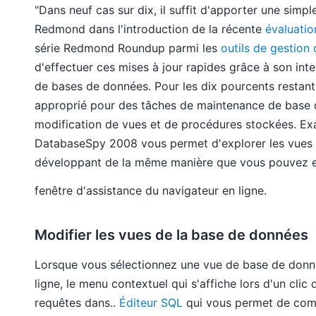
"Dans neuf cas sur dix, il suffit d'apporter une simp
Redmond dans l'introduction de la récente
évaluatio
série Redmond Roundup parmi les
outils de gestion
d'effectuer ces mises à jour rapides grâce à son inter
de bases de données. Pour les dix pourcents restan
approprié pour des tâches de maintenance de base de
modification de vues et de procédures stockées. Exa
DatabaseSpy 2008 vous permet d'explorer les vues e
développant de la même manière que vous pouvez exp
fenêtre d'assistance du navigateur en ligne.
Modifier les vues de la base de données
Lorsque vous sélectionnez une vue de base de donnée
ligne, le menu contextuel qui s'affiche lors d'un cli
requêtes dans..
Éditeur SQL
qui vous permet de comm