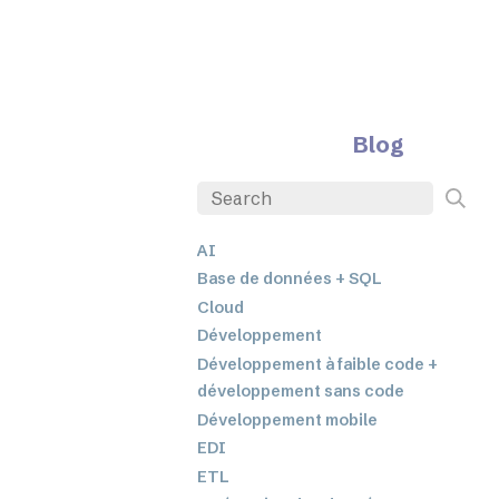
Blog
AI
Base de données + SQL
Cloud
Développement
Développement à faible code +
développement sans code
Développement mobile
EDI
ETL