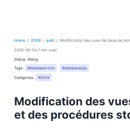
Home
2008
août
Modification des vues de base de do
2008-08-14
•
7 min read
Status:
#blog
Tags:
#database-tool
#databasespy
Categories:
Altova
Modification des vu
et des procédures s