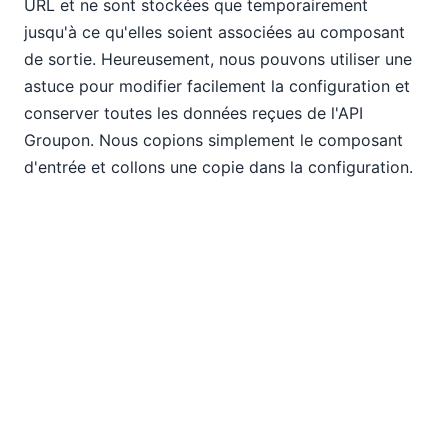
URL et ne sont stockées que temporairement
jusqu'à ce qu'elles soient associées au composant
de sortie. Heureusement, nous pouvons utiliser une
astuce pour modifier facilement la configuration et
conserver toutes les données reçues de l'API
Groupon. Nous copions simplement le composant
d'entrée et collons une copie dans la configuration.
Nous pouvons ensuite connecter l'élément de
réponse de l'original à la copie, ce qui associe
simultanément tous les éléments enfants entre les
deux composants.