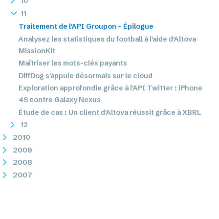
10
11
Traitement de l'API Groupon – Épilogue
Analysez les statistiques du football à l'aide d'Altova
MissionKit
Maîtriser les mots-clés payants
DiffDog s'appuie désormais sur le cloud
Exploration approfondie grâce à l'API Twitter : iPhone
4S contre Galaxy Nexus
Étude de cas : Un client d'Altova réussit grâce à XBRL
12
2010
2009
2008
2007