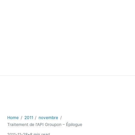
Home
2011
novembre
Traitement de l'API Groupon – Épilogue
2011-11-28
•
8 min read