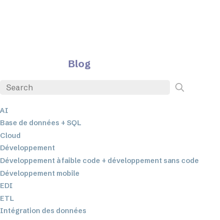
Blog
AI
Base de données + SQL
Cloud
Développement
Développement à faible code + développement sans code
Développement mobile
EDI
ETL
Intégration des données