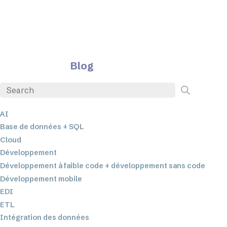
Blog
AI
Base de données + SQL
Cloud
Développement
Développement à faible code + développement sans code
Développement mobile
EDI
ETL
Intégration des données