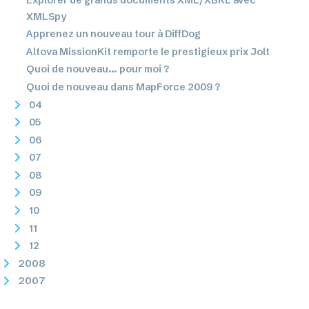
XMLSpy
Apprenez un nouveau tour à DiffDog
Altova MissionKit remporte le prestigieux prix Jolt
Quoi de nouveau... pour moi ?
Quoi de nouveau dans MapForce 2009 ?
04
05
06
07
08
09
10
11
12
2008
2007