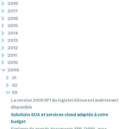
2018
2017
2016
2015
2014
2013
2012
2011
2010
2009
01
02
03
La version 2009 SP1 du logiciel Altova est maintenant
disponible
Solutions SOA et services cloud adaptés à votre
budget
Explorer de grands documents XML/XBRL avec