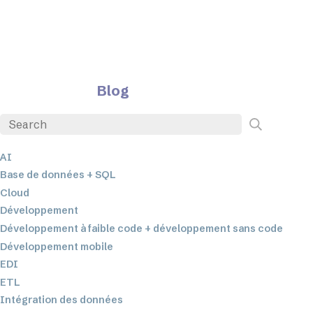
Blog
AI
Base de données + SQL
Cloud
Développement
Développement à faible code + développement sans code
Développement mobile
EDI
ETL
Intégration des données