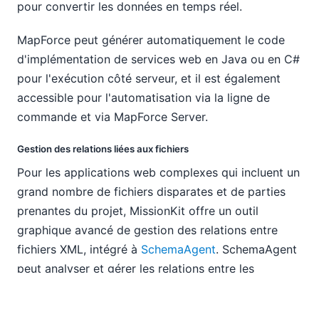
pour convertir les données en temps réel.
MapForce peut générer automatiquement le code
d'implémentation de services web en Java ou en C#
pour l'exécution côté serveur, et il est également
accessible pour l'automatisation via la ligne de
commande et via MapForce Server.
Gestion des relations liées aux fichiers
Pour les applications web complexes qui incluent un
grand nombre de fichiers disparates et de parties
prenantes du projet, MissionKit offre un outil
graphique avancé de gestion des relations entre
fichiers XML, intégré à
SchemaAgent
. SchemaAgent
peut analyser et gérer les relations entre les
schémas XML, les documents d'instances XML
(SOAP), les fichiers WSDL et XSLT. L'option