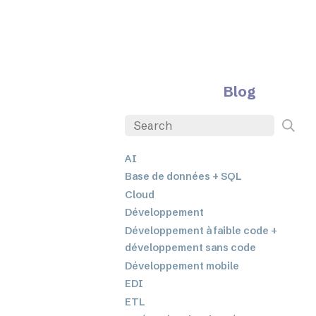
Blog
AI
Base de données + SQL
Cloud
Développement
Développement à faible code +
développement sans code
Développement mobile
EDI
ETL