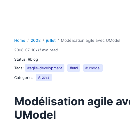
Home
2008
juillet
Modélisation agile avec UModel
2008-07-10
•
11 min read
Status:
#blog
Tags:
#agile-development
#uml
#umodel
Categories:
Altova
Modélisation agile a
UModel