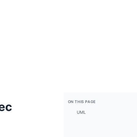
ON THIS PAGE
vec
UML