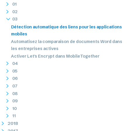
01
02
03
Détection automatique des liens pour les applications
mobiles
Automatisez la comparaison de documents Word dans
les entreprises actives
Activer Let's Encrypt dans MobileTogether
04
05
06
07
08
09
10
11
2018
2017