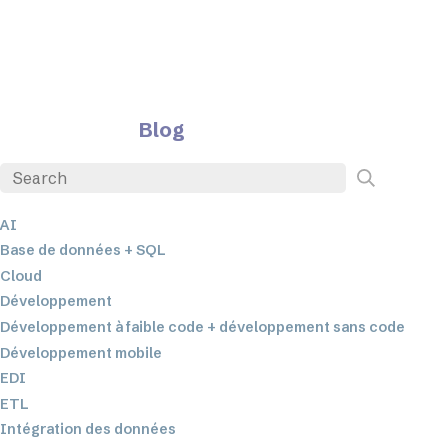
Blog
AI
Base de données + SQL
Cloud
Développement
Développement à faible code + développement sans code
Développement mobile
EDI
ETL
Intégration des données