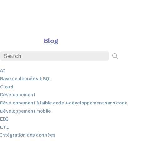
Blog
AI
Base de données + SQL
Cloud
Développement
Développement à faible code + développement sans code
Développement mobile
EDI
ETL
Intégration des données