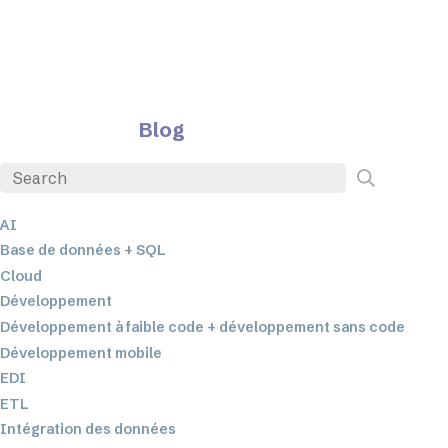
Blog
AI
Base de données + SQL
Cloud
Développement
Développement à faible code + développement sans code
Développement mobile
EDI
ETL
Intégration des données