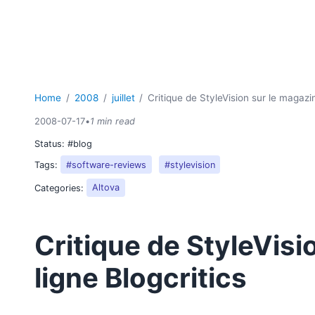
Home
2008
juillet
Critique de StyleVision sur le magazin
2008-07-17
•
1 min read
Status:
#blog
Tags:
#software-reviews
#stylevision
Categories:
Altova
Critique de StyleVisi
ligne Blogcritics