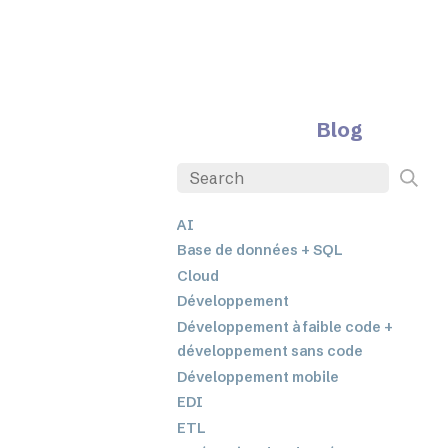
Blog
AI
Base de données + SQL
Cloud
Développement
Développement à faible code +
développement sans code
Développement mobile
EDI
ETL