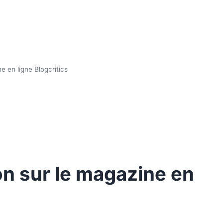
e en ligne Blogcritics
on sur le magazine en