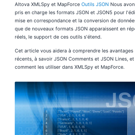
Altova XMLSpy et MapForce
Outils JSON
Nous avons
pris en charge les formats JSON et JSON5 pour l'édit
mise en correspondance et la conversion de données
que de nouveaux formats JSON apparaissent en rép
réels, le support de ces outils s'étend.
Cet article vous aidera à comprendre les avantages
récents, à savoir JSON Comments et JSON Lines, et
comment les utiliser dans XMLSpy et MapForce.