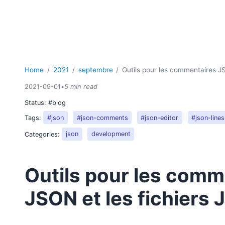
Home
2021
septembre
Outils pour les commentaires J
2021-09-01
•
5 min read
Status:
#blog
Tags:
#json
#json-comments
#json-editor
#json-lines
Categories:
json
development
Outils pour les comm
JSON et les fichiers