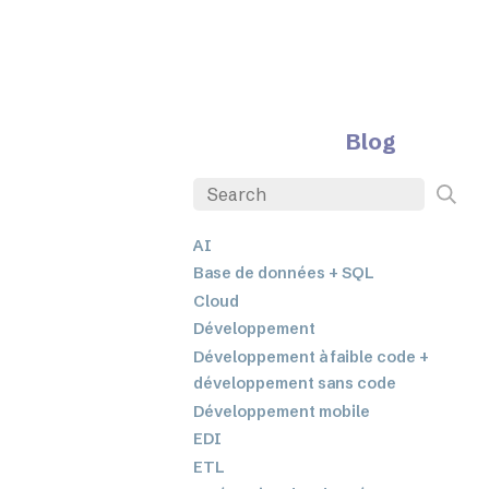
Blog
AI
Base de données + SQL
Cloud
Développement
Développement à faible code +
développement sans code
Développement mobile
EDI
ETL