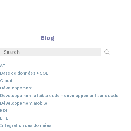
Blog
AI
Base de données + SQL
Cloud
Développement
Développement à faible code + développement sans code
Développement mobile
EDI
ETL
Intégration des données