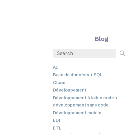
Blog
AI
Base de données + SQL
Cloud
Développement
Développement à faible code +
développement sans code
Développement mobile
EDI
ETL