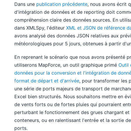
Dans une
publication précédente
, nous avons écrit
d'intégration de données et de reporting doit comm
compréhension claire des données sources. En utilisan
dans XMLSpy, l'éditeur
XML et JSON de référence dan
avons analysé des données JSON relatives aux prév
météorologiques pour 5 jours, obtenues à partir d'u
En reprenant le scénario que nous avons présenté 
utiliserons MapForce, un outil graphique primé
Outil
données pour la conversion et l'intégration de donné
format de départ et d'arrivée
, pour transformer les 
une série de ports majeurs de transport de marcha
Excel bien structurés. Nous souhaitons mettre en év
de vents forts ou de fortes pluies qui pourraient ent
perturbant le fonctionnement des grues chargant et
conteneurs, ou en ralentissant l'entrée et la sortie d
ports.