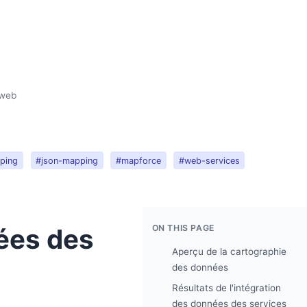
 web
ping
#json-mapping
#mapforce
#web-services
ON THIS PAGE
ées des
Aperçu de la cartographie
des données
Résultats de l'intégration
des données des services