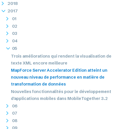
2018
2017
01
02
03
04
05
Trois améliorations qui rendent la visualisation de
texte XML encore meilleure
MapForce Server Accelerator Edition atteint un
nouveau niveau de performance en matière de
transformation de données
Nouvelles fonctionnalités pour le développement
d'applications mobiles dans MobileTogether 3.2
06
07
08
09