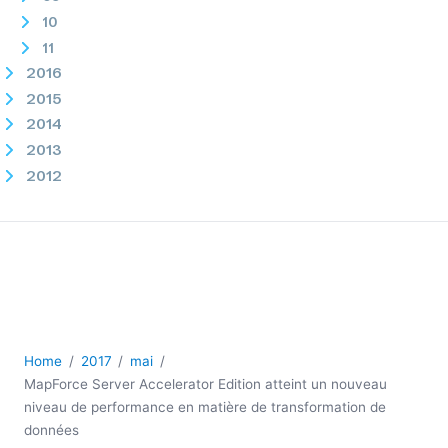
10
11
2016
2015
2014
2013
2012
2011
2010
2009
2008
2007
Home
2017
mai
MapForce Server Accelerator Edition atteint un nouveau
niveau de performance en matière de transformation de
données