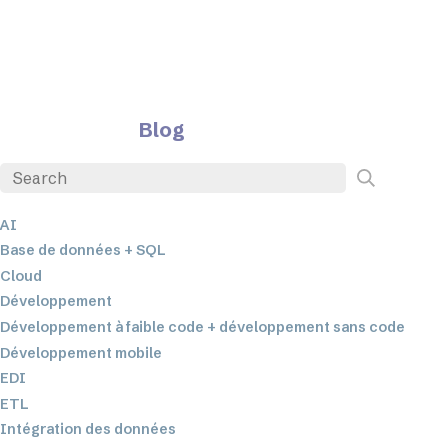
Blog
AI
Base de données + SQL
Cloud
Développement
Développement à faible code + développement sans code
Développement mobile
EDI
ETL
Intégration des données