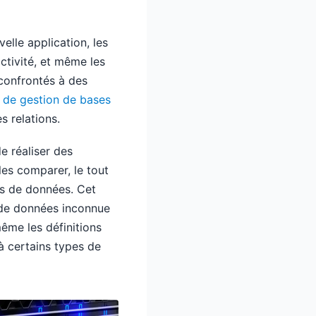
elle application, les
ctivité, et même les
confrontés à des
l de gestion de bases
s relations.
e réaliser des
es comparer, le tout
es de données. Cet
e de données inconnue
même les définitions
à certains types de