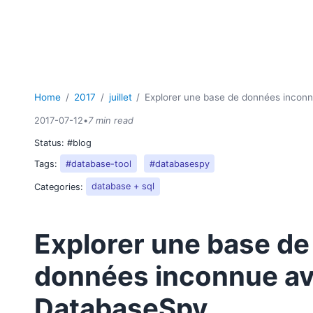
Home
2017
juillet
Explorer une base de données inco
2017-07-12
•
7 min read
Status:
#blog
Tags:
#database-tool
#databasespy
Categories:
database + sql
Explorer une base de
données inconnue a
DatabaseSpy