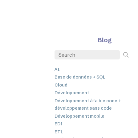
Blog
AI
Base de données + SQL
Cloud
Développement
Développement à faible code +
développement sans code
Développement mobile
EDI
ETL