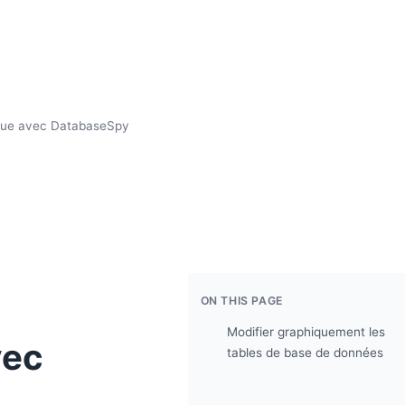
nnue avec DatabaseSpy
ON THIS PAGE
Modifier graphiquement les
vec
tables de base de données