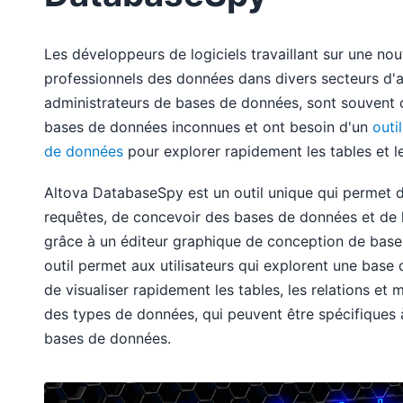
Les développeurs de logiciels travaillant sur une nouv
professionnels des données dans divers secteurs d'a
administrateurs de bases de données, sont souvent 
bases de données inconnues et ont besoin d'un
outi
de données
pour explorer rapidement les tables et le
Altova DatabaseSpy est un outil unique qui permet d
requêtes, de concevoir des bases de données et de l
grâce à un éditeur graphique de conception de bas
outil permet aux utilisateurs qui explorent une bas
de visualiser rapidement les tables, les relations et 
des types de données, qui peuvent être spécifiques 
bases de données.