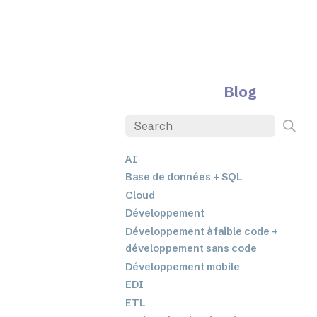
Blog
AI
Base de données + SQL
Cloud
Développement
Développement à faible code +
développement sans code
Développement mobile
EDI
ETL