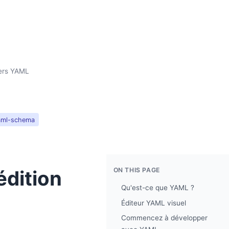
hiers YAML
aml-schema
ON THIS PAGE
édition
Qu'est-ce que YAML ?
Éditeur YAML visuel
Commencez à développer