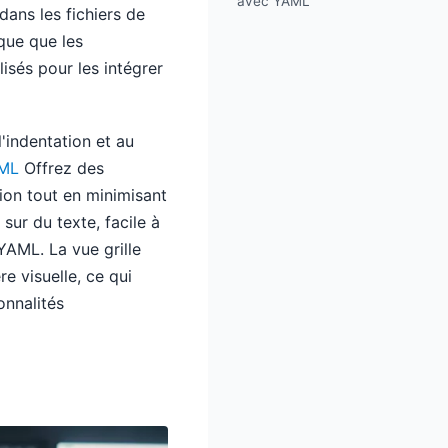
avec YAML
dans les fichiers de
ique que les
sés pour les intégrer
'indentation et au
AML
Offrez des
ion tout en minimisant
ur du texte, facile à
 YAML. La vue grille
 visuelle, ce qui
onnalités