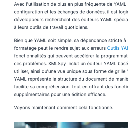
Avec l'utilisation de plus en plus fréquente de YAML 
configuration et les échanges de données, il est log
développeurs recherchent des éditeurs YAML spéciali
à leurs outils de travail quotidiens.
Bien que YAML soit simple, sa dépendance stricte à l
formatage peut le rendre sujet aux erreurs
Outils Y
fonctionnalités qui peuvent accélérer la programmat
ces problèmes. XMLSpy inclut un éditeur YAML basé s
utiliser, ainsi qu'une vue unique sous forme de grille
YAML représente la structure du document de manière
facilite sa compréhension, tout en offrant des foncti
supplémentaires pour une édition efficace.
Voyons maintenant comment cela fonctionne.