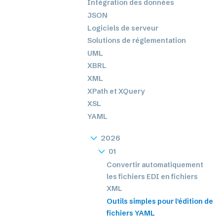
Intégration des données
JSON
Logiciels de serveur
Solutions de réglementation
UML
XBRL
XML
XPath et XQuery
XSL
YAML
2026
01
Convertir automatiquement
les fichiers EDI en fichiers
XML
Outils simples pour l'édition de
fichiers YAML