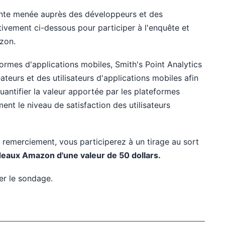
nte menée auprès des développeurs et des
entivement ci-dessous pour participer à l'enquête et
azon.
formes d'applications mobiles, Smith's Point Analytics
eurs et des utilisateurs d'applications mobiles afin
ntifier la valeur apportée par les plateformes
ent le niveau de satisfaction des utilisateurs
 remerciement, vous participerez à un tirage au sort
deaux Amazon d'une valeur de 50 dollars.
er le sondage.