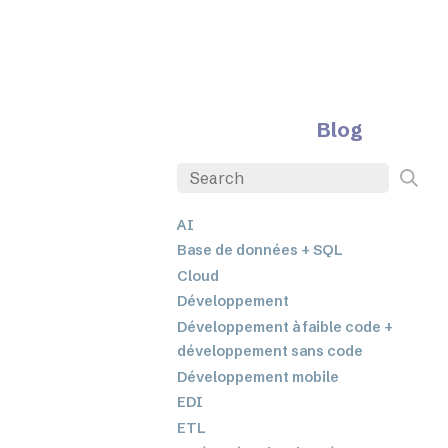
Blog
AI
Base de données + SQL
Cloud
Développement
Développement à faible code +
développement sans code
Développement mobile
EDI
ETL