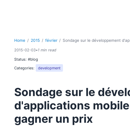
Home
2015
février
Sondage sur le développement d'appl
2015-02-03
•
1 min read
Status:
#blog
Categories:
development
Sondage sur le déve
d'applications mobile
gagner un prix