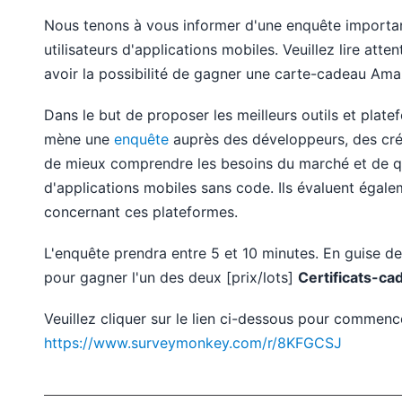
Nous tenons à vous informer d'une enquête importa
utilisateurs d'applications mobiles. Veuillez lire att
avoir la possibilité de gagner une carte-cadeau Am
Dans le but de proposer les meilleurs outils et plate
mène une
enquête
auprès des développeurs, des créat
de mieux comprendre les besoins du marché et de qua
d'applications mobiles sans code. Ils évaluent égalem
concernant ces plateformes.
L'enquête prendra entre 5 et 10 minutes. En guise de
pour gagner l'un des deux [prix/lots]
Certificats-ca
Veuillez cliquer sur le lien ci-dessous pour commenc
https://www.surveymonkey.com/r/8KFGCSJ