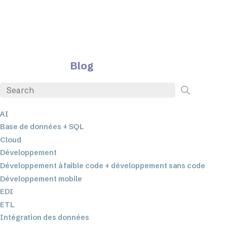
Blog
AI
Base de données + SQL
Cloud
Développement
Développement à faible code + développement sans code
Développement mobile
EDI
ETL
Intégration des données