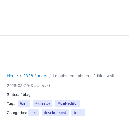
Home
2026
mars
Le guide complet de l'édition XML
2026-03-20
•
9 min read
Status:
#blog
Tags:
#xml
#xmlspy
#xml-editor
Categories:
xml
development
tools