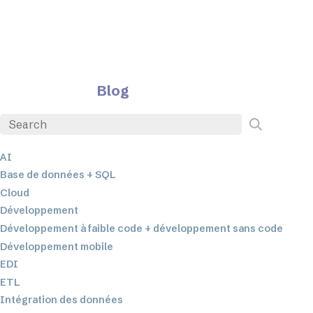
Blog
AI
Base de données + SQL
Cloud
Développement
Développement à faible code + développement sans code
Développement mobile
EDI
ETL
Intégration des données