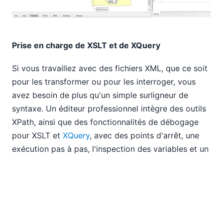
Prise en charge de XSLT et de XQuery
Si vous travaillez avec des fichiers XML, que ce soit
pour les transformer ou pour les interroger, vous
avez besoin de plus qu'un simple surligneur de
syntaxe. Un éditeur professionnel intègre des outils
XPath, ainsi que des fonctionnalités de débogage
pour XSLT et
XQuery
, avec des points d'arrêt, une
exécution pas à pas, l'inspection des variables et un
profilage. Les outils avancés incluent même des
fonctionnalités de rétro-traduction pour XSLT et
XQuery, ce qui permet un test et un dépannage
précis. Cela vous permet de gagner des heures de
travail sur le débogage et l'optimisation.