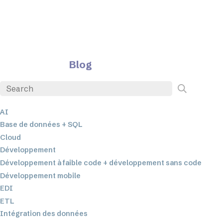
Blog
AI
Base de données + SQL
Cloud
Développement
Développement à faible code + développement sans code
Développement mobile
EDI
ETL
Intégration des données