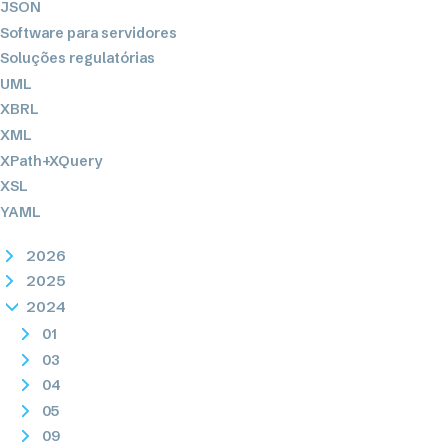
JSON
Software para servidores
Soluções regulatórias
UML
XBRL
XML
XPath+XQuery
XSL
YAML
2026
2025
2024
01
03
04
05
09