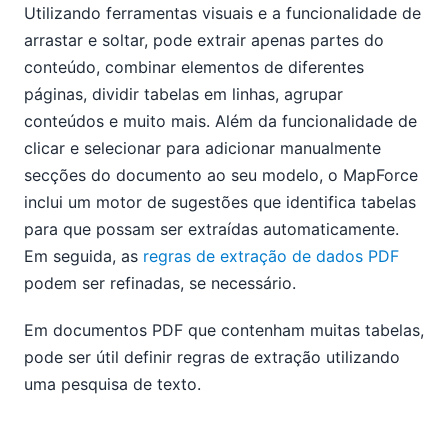
Utilizando ferramentas visuais e a funcionalidade de
arrastar e soltar, pode extrair apenas partes do
conteúdo, combinar elementos de diferentes
páginas, dividir tabelas em linhas, agrupar
conteúdos e muito mais. Além da funcionalidade de
clicar e selecionar para adicionar manualmente
secções do documento ao seu modelo, o MapForce
inclui um motor de sugestões que identifica tabelas
para que possam ser extraídas automaticamente.
Em seguida, as
regras de extração de dados PDF
podem ser refinadas, se necessário.
Em documentos PDF que contenham muitas tabelas,
pode ser útil definir regras de extração utilizando
uma pesquisa de texto.