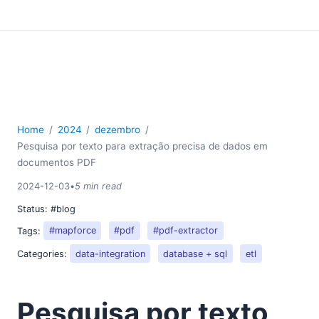
Home
2024
dezembro
Pesquisa por texto para extração precisa de dados em
documentos PDF
2024-12-03
•
5 min read
Status:
#blog
Tags:
#mapforce
#pdf
#pdf-extractor
Categories:
data-integration
database + sql
etl
Pesquisa por texto