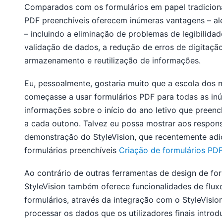
Comparados com os formulários em papel tradiciona
PDF preenchíveis oferecem inúmeras vantagens – a
– incluindo a eliminação de problemas de legibilidad
validação de dados, a redução de erros de digitação
armazenamento e reutilização de informações.
Eu, pessoalmente, gostaria muito que a escola dos 
começasse a usar formulários PDF para todas as in
informações sobre o início do ano letivo que preen
a cada outono. Talvez eu possa mostrar aos respon
demonstração do StyleVision, que recentemente adi
formulários preenchíveis
Criação de formulários PD
Ao contrário de outras ferramentas de design de fo
StyleVision também oferece funcionalidades de flux
formulários, através da integração com o StyleVision
processar os dados que os utilizadores finais intro