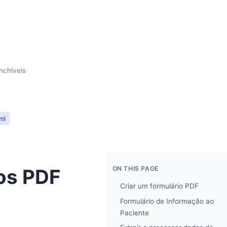
nchíveis
ml
ON THIS PAGE
os PDF
Criar um formulário PDF
Formulário de Informação ao
Paciente