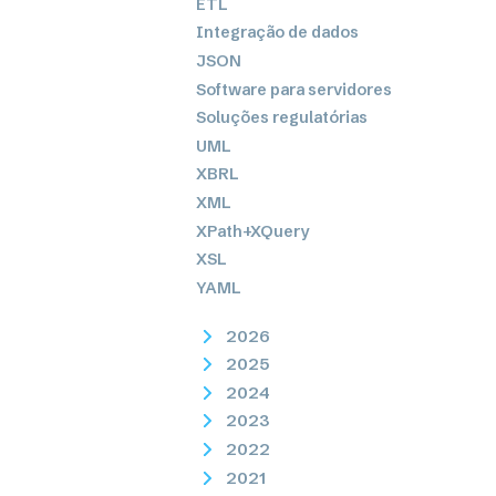
ETL
Integração de dados
JSON
Software para servidores
Soluções regulatórias
UML
XBRL
XML
XPath+XQuery
XSL
YAML
2026
2025
2024
2023
2022
2021