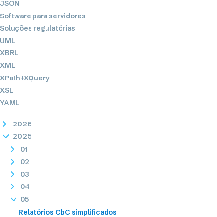
JSON
Software para servidores
Soluções regulatórias
UML
XBRL
XML
XPath+XQuery
XSL
YAML
2026
2025
01
02
03
04
05
Relatórios CbC simplificados