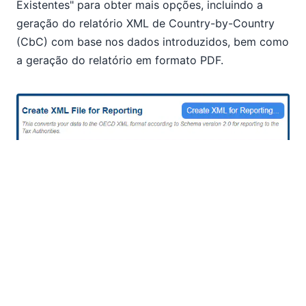
Existentes" para obter mais opções, incluindo a
geração do relatório XML de Country-by-Country
(CbC) com base nos dados introduzidos, bem como
a geração do relatório em formato PDF.
Depois de ser gerado, o ficheiro XML pode ser