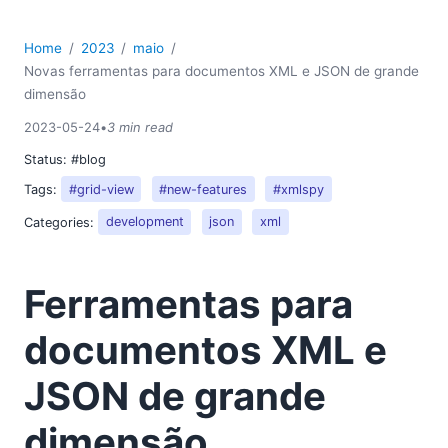
Home
2023
maio
Novas ferramentas para documentos XML e JSON de grande
dimensão
2023-05-24
•
3 min read
Status:
#blog
Tags:
#grid-view
#new-features
#xmlspy
Categories:
development
json
xml
Ferramentas para
documentos XML e
JSON de grande
dimensão