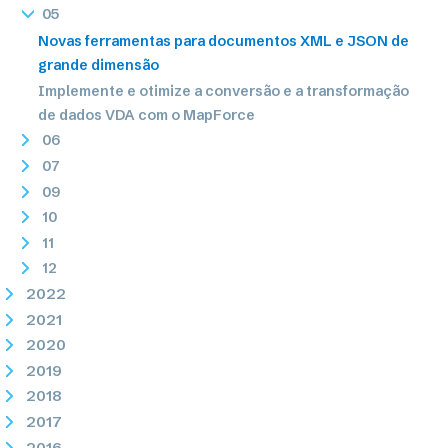
05
Novas ferramentas para documentos XML e JSON de
grande dimensão
Implemente e otimize a conversão e a transformação
de dados VDA com o MapForce
06
07
09
10
11
12
2022
2021
2020
2019
2018
2017
2016