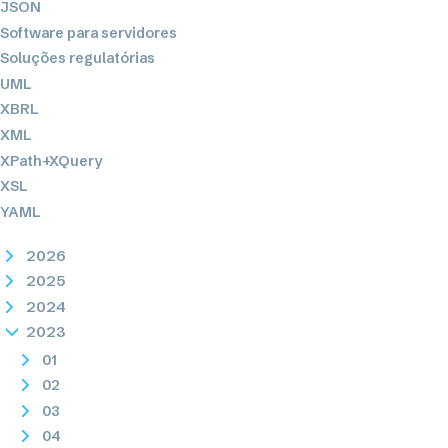
JSON
Software para servidores
Soluções regulatórias
UML
XBRL
XML
XPath+XQuery
XSL
YAML
2026
2025
2024
2023
01
02
03
04