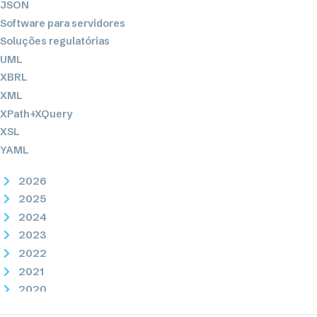
JSON
Software para servidores
Soluções regulatórias
UML
XBRL
XML
XPath+XQuery
XSL
YAML
2026
2025
2024
2023
2022
2021
2020
2019