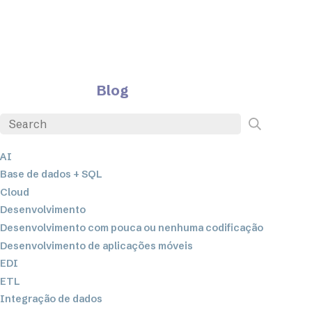
Blog
AI
Base de dados + SQL
Cloud
Desenvolvimento
Desenvolvimento com pouca ou nenhuma codificação
Desenvolvimento de aplicações móveis
EDI
ETL
Integração de dados