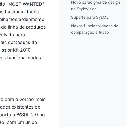
Novo paradigma de design
dição "MOST WANTED"
no StyleVision
as funcionalidades
Suporte para SysML
abalhamos arduamente
Novas funcionalidades de
 da linha de produtos
comparação e fusão
olvida para
pais destaques de
issionKit 2010
vas funcionalidades
te para a versão mais
ades existentes de
uporta o WSDL 2.0 no
ão, com um único