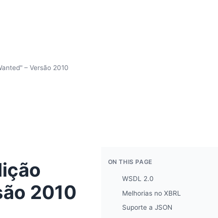
Wanted" – Versão 2010
ON THIS PAGE
dição
WSDL 2.0
são 2010
Melhorias no XBRL
Suporte a JSON