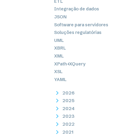
ETL
Integração de dados
JSON
Software para servidores
Soluções regulatórias
UML
XBRL
XML
XPath+XQuery
XSL
YAML
2026
2025
2024
2023
2022
2021