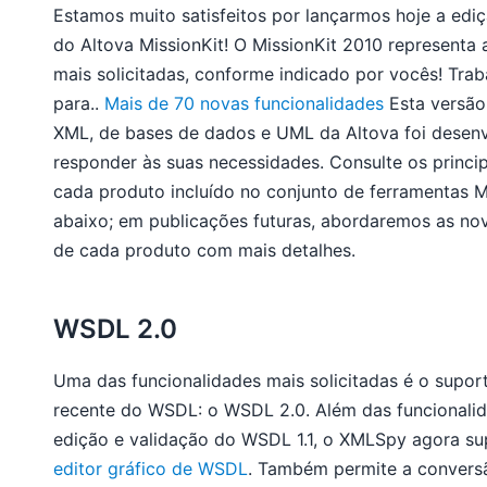
Estamos muito satisfeitos por lançarmos hoje a e
do Altova MissionKit! O MissionKit 2010 representa 
mais solicitadas, conforme indicado por vocês! Tr
para..
Mais de 70 novas funcionalidades
Esta versão
XML, de bases de dados e UML da Altova foi desenv
responder às suas necessidades. Consulte os princi
cada produto incluído no conjunto de ferramentas M
abaixo; em publicações futuras, abordaremos as no
de cada produto com mais detalhes.
WSDL 2.0
Uma das funcionalidades mais solicitadas é o supor
recente do WSDL: o WSDL 2.0. Além das funcionalid
edição e validação do WSDL 1.1, o XMLSpy agora s
editor gráfico de WSDL
. Também permite a convers