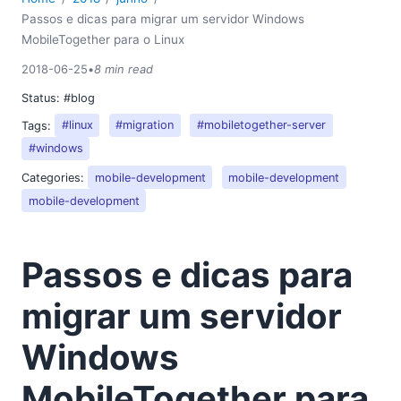
Passos e dicas para migrar um servidor Windows
MobileTogether para o Linux
2018-06-25
•
8 min read
Status:
#blog
Tags:
#linux
#migration
#mobiletogether-server
#windows
Categories:
mobile-development
mobile-development
mobile-development
Passos e dicas para
migrar um servidor
Windows
MobileTogether para