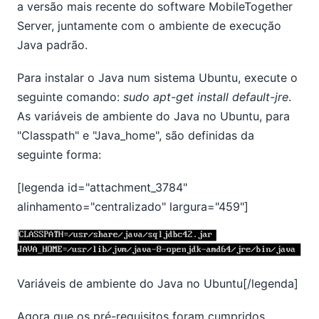
a versão mais recente do software MobileTogether
Server, juntamente com o ambiente de execução
Java padrão.
Para instalar o Java num sistema Ubuntu, execute o
seguinte comando:
sudo apt-get install default-jre
.
As variáveis de ambiente do Java no Ubuntu, para
"Classpath" e "Java_home", são definidas da
seguinte forma:
[legenda id="attachment_3784"
alinhamento="centralizado" largura="459"]
Variáveis de ambiente do Java no Ubuntu[/legenda]
Agora que os pré-requisitos foram cumpridos,