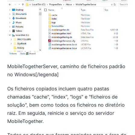
MobileTogetherServer, caminho de ficheiros padrão
no Windows[/legenda]
Os ficheiros copiados incluem quatro pastas
chamadas "cache", "index", "logs" e "ficheiros de
solução", bem como todos os ficheiros no diretório
raiz. Em seguida, reinicie o serviço do servidor
MobileTogether.
Todos os dados que foram copiados para a área de