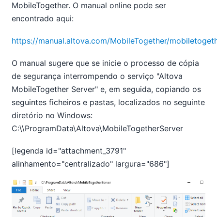
MobileTogether. O manual online pode ser
encontrado aqui:
https://manual.altova.com/MobileTogether/mobiletogeth
O manual sugere que se inicie o processo de cópia
de segurança interrompendo o serviço "Altova
MobileTogether Server" e, em seguida, copiando os
seguintes ficheiros e pastas, localizados no seguinte
diretório no Windows:
C:\\ProgramData\Altova\MobileTogetherServer
[legenda id="attachment_3791"
alinhamento="centralizado" largura="686"]