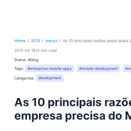
Home
2015
março
As 10 principais razões pelas quais
2015-03-18
•
5 min read
Status:
#blog
Tags:
#enterprise-mobile-apps
#mobile-development
#mo
Categories:
development
As 10 principais razõ
empresa precisa do 