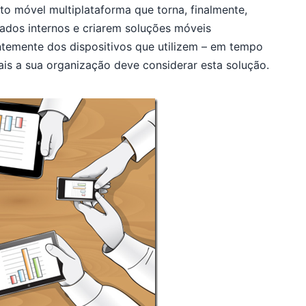
o móvel multiplataforma que torna, finalmente,
ados internos e criarem soluções móveis
ntemente dos dispositivos que utilizem – em tempo
uais a sua organização deve considerar esta solução.