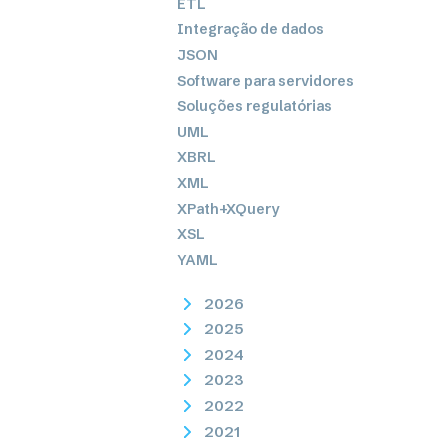
ETL
Integração de dados
JSON
Software para servidores
Soluções regulatórias
UML
XBRL
XML
XPath+XQuery
XSL
YAML
2026
2025
2024
2023
2022
2021