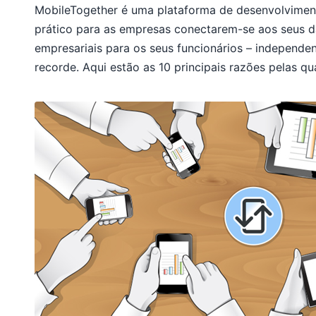
MobileTogether é uma plataforma de desenvolviment
prático para as empresas conectarem-se aos seus d
empresariais para os seus funcionários – independe
recorde. Aqui estão as 10 principais razões pelas q