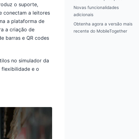
roduz o suporte,
Novas funcionalidades
se conectam a leitores
adicionais
rna a plataforma de
Obtenha agora a versão mais
ra a criação de
recente do MobileTogether
de barras e QR codes
tilos no simulador da
flexibilidade e o