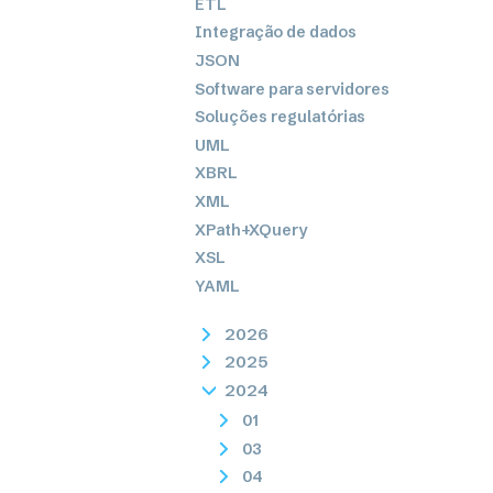
ETL
Integração de dados
JSON
Software para servidores
Soluções regulatórias
UML
XBRL
XML
XPath+XQuery
XSL
YAML
2026
2025
2024
01
03
04