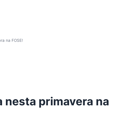
era na FOSE!
a nesta primavera na