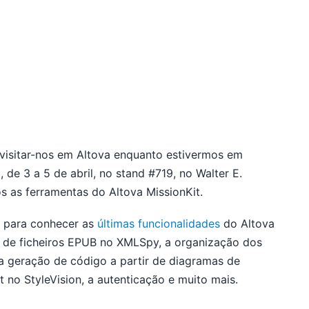
a visitar-nos em Altova enquanto estivermos em
de 3 a 5 de abril, no stand #719, no Walter E.
 as ferramentas do Altova MissionKit.
nd para conhecer as
últimas funcionalidades
do Altova
o de ficheiros EPUB no XMLSpy, a organização dos
 geração de código a partir de diagramas de
 no StyleVision, a autenticação e muito mais.