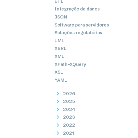
ETL
Integração de dados
JSON
Software para servidores
Soluções regulatórias
UML
XBRL
XML
XPath+XQuery
XSL
YAML
2026
2025
2024
2023
2022
2021