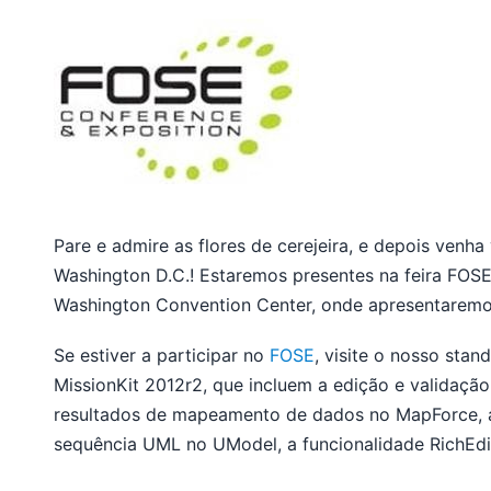
Pare e admire as flores de cerejeira, e depois venh
Washington D.C.! Estaremos presentes na feira FOSE, 
Washington Convention Center, onde apresentaremos
Se estiver a participar no
FOSE
, visite o nosso sta
MissionKit 2012r2, que incluem a edição e validaçã
resultados de mapeamento de dados no MapForce, a
sequência UML no UModel, a funcionalidade RichEdit