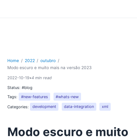
Home
2022
outubro
Modo escuro e muito mais na versão 2023
2022-10-19
•
4 min read
Status:
#blog
Tags:
#new-features
#whats-new
Categories:
development
data-integration
xml
Modo escuro e muito