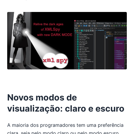
Novos modos de
visualização: claro e escuro
A maioria dos programadores tem uma preferência
clara, seja pelo modo claro ou pelo modo escuro.