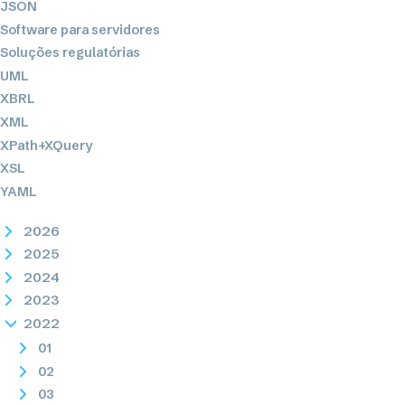
JSON
Software para servidores
Soluções regulatórias
UML
XBRL
XML
XPath+XQuery
XSL
YAML
2026
2025
2024
2023
2022
01
02
03