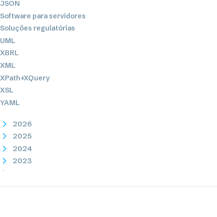
JSON
Software para servidores
Soluções regulatórias
UML
XBRL
XML
XPath+XQuery
XSL
YAML
2026
2025
2024
2023
2022
2021
2020
2019