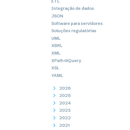
ETL
Integração de dados
JSON
Software para servidores
Soluções regulatórias
UML
XBRL
XML
XPath+XQuery
XSL
YAML
2026
2025
2024
2023
2022
2021