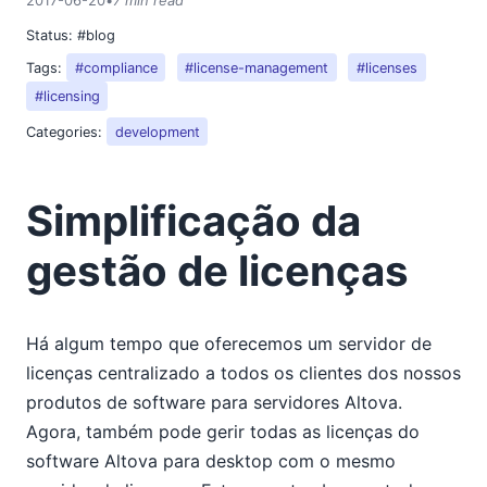
2017-06-20
•
7 min read
Status:
#blog
Tags:
#compliance
#license-management
#licenses
#licensing
Categories:
development
Simplificação da
gestão de licenças
Há algum tempo que oferecemos um servidor de
licenças centralizado a todos os clientes dos nossos
produtos de software para servidores Altova.
Agora, também pode gerir todas as licenças do
software Altova para desktop com o mesmo