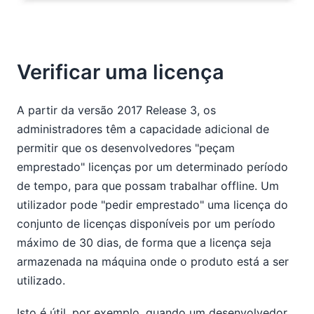
Verificar uma licença
A partir da versão 2017 Release 3, os
administradores têm a capacidade adicional de
permitir que os desenvolvedores "peçam
emprestado" licenças por um determinado período
de tempo, para que possam trabalhar offline. Um
utilizador pode "pedir emprestado" uma licença do
conjunto de licenças disponíveis por um período
máximo de 30 dias, de forma que a licença seja
armazenada na máquina onde o produto está a ser
utilizado.
Isto é útil, por exemplo, quando um desenvolvedor