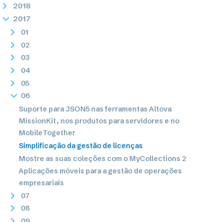
2018
2017
01
02
03
04
05
06
Suporte para JSON5 nas ferramentas Altova
MissionKit, nos produtos para servidores e no
MobileTogether
Simplificação da gestão de licenças
Mostre as suas coleções com o MyCollections 2
Aplicações móveis para a gestão de operações
empresariais
07
08
09