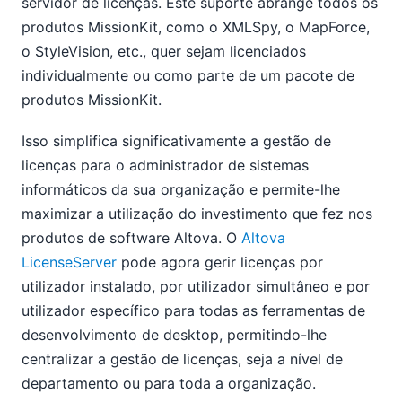
servidor de licenças. Este suporte abrange todos os
produtos MissionKit, como o XMLSpy, o MapForce,
o StyleVision, etc., quer sejam licenciados
individualmente ou como parte de um pacote de
produtos MissionKit.
Isso simplifica significativamente a gestão de
licenças para o administrador de sistemas
informáticos da sua organização e permite-lhe
maximizar a utilização do investimento que fez nos
produtos de software Altova. O
Altova
LicenseServer
pode agora gerir licenças por
utilizador instalado, por utilizador simultâneo e por
utilizador específico para todas as ferramentas de
desenvolvimento de desktop, permitindo-lhe
centralizar a gestão de licenças, seja a nível de
departamento ou para toda a organização.