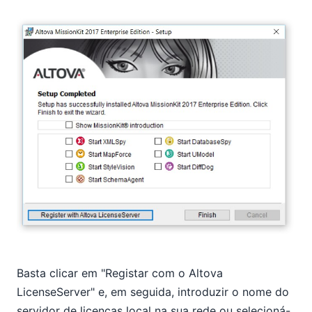
Basta clicar em "Registar com o Altova
LicenseServer" e, em seguida, introduzir o nome do
servidor de licenças local na sua rede ou selecioná-