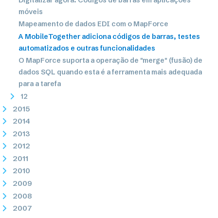
móveis
Mapeamento de dados EDI com o MapForce
A MobileTogether adiciona códigos de barras, testes
automatizados e outras funcionalidades
O MapForce suporta a operação de "merge" (fusão) de
dados SQL quando esta é a ferramenta mais adequada
para a tarefa
12
2015
2014
2013
2012
2011
2010
2009
2008
2007