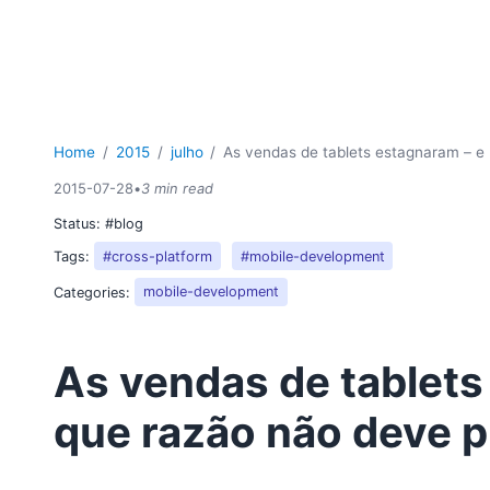
Home
2015
julho
As vendas de tablets estagnaram – e
2015-07-28
•
3 min read
Status:
#blog
Tags:
#cross-platform
#mobile-development
Categories:
mobile-development
As vendas de tablets
que razão não deve 