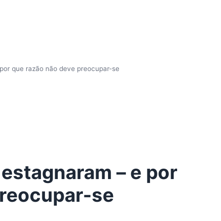
 por que razão não deve preocupar-se
 estagnaram – e por
preocupar-se