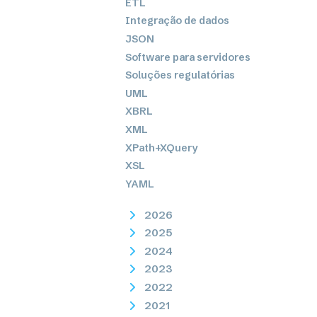
ETL
Integração de dados
JSON
Software para servidores
Soluções regulatórias
UML
XBRL
XML
XPath+XQuery
XSL
YAML
2026
2025
2024
2023
2022
2021