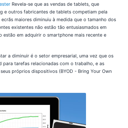
ester
Revela-se que as vendas de tablets, que
g e outros fabricantes de tablets competiam pela
s ecrãs maiores diminuiu à medida que o tamanho dos
ntes existentes não estão tão entusiasmados em
o estão em adquirir o smartphone mais recente e
tar a diminuir é o setor empresarial, uma vez que os
d para tarefas relacionadas com o trabalho, e as
s seus próprios dispositivos (BYOD - Bring Your Own