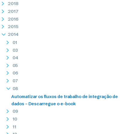
2018
2017
2016
2015
2014
01
03
04
05
06
07
08
Automatizar os fluxos de trabalho de integração de
dados – Descarregue o e-book
09
10
11