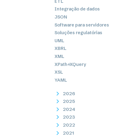
ETL
Integração de dados
JSON
Software para servidores
Soluções regulatórias
UML
XBRL
XML
XPath+XQuery
XSL
YAML
2026
2025
2024
2023
2022
2021