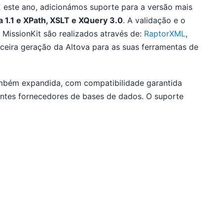
E este ano, adicionámos suporte para a versão mais
1.1 e XPath, XSLT e XQuery 3.0
. A validação e o
MissionKit são realizados através de:
RaptorXML
,
ceira geração da Altova para as suas ferramentas de
ambém expandida, com compatibilidade garantida
entes fornecedores de bases de dados. O suporte