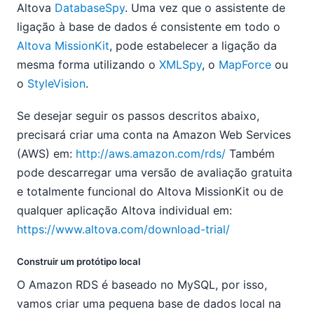
Altova
DatabaseSpy
. Uma vez que o assistente de
ligação à base de dados é consistente em todo o
Altova MissionKit
, pode estabelecer a ligação da
mesma forma utilizando o
XMLSpy
, o
MapForce
ou
o
StyleVision
.
Se desejar seguir os passos descritos abaixo,
precisará criar uma conta na Amazon Web Services
(AWS) em:
http://aws.amazon.com/rds/
Também
pode descarregar uma versão de avaliação gratuita
e totalmente funcional do Altova MissionKit ou de
qualquer aplicação Altova individual em:
https://www.altova.com/download-trial/
Construir um protótipo local
O Amazon RDS é baseado no MySQL, por isso,
vamos criar uma pequena base de dados local na