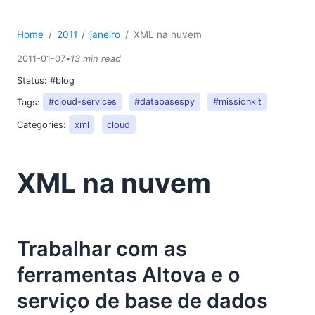
Home
2011
janeiro
XML na nuvem
2011-01-07
•
13 min read
Status:
#blog
Tags:
#cloud-services
#databasespy
#missionkit
Categories:
xml
cloud
XML na nuvem
Trabalhar com as
ferramentas Altova e o
serviço de base de dados