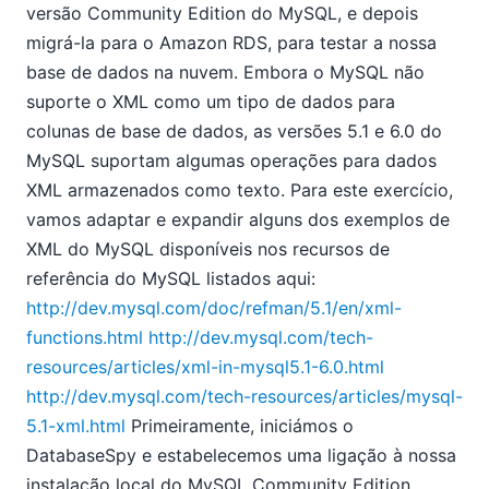
versão Community Edition do MySQL, e depois
migrá-la para o Amazon RDS, para testar a nossa
base de dados na nuvem. Embora o MySQL não
suporte o XML como um tipo de dados para
colunas de base de dados, as versões 5.1 e 6.0 do
MySQL suportam algumas operações para dados
XML armazenados como texto. Para este exercício,
vamos adaptar e expandir alguns dos exemplos de
XML do MySQL disponíveis nos recursos de
referência do MySQL listados aqui:
http://dev.mysql.com/doc/refman/5.1/en/xml-
functions.html
http://dev.mysql.com/tech-
resources/articles/xml-in-mysql5.1-6.0.html
http://dev.mysql.com/tech-resources/articles/mysql-
5.1-xml.html
Primeiramente, iniciámos o
DatabaseSpy e estabelecemos uma ligação à nossa
instalação local do MySQL Community Edition.