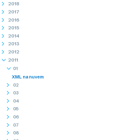
2018
2017
2016
2015
2014
2013
2012
2011
01
XML na nuvem
02
03
04
05
06
07
08