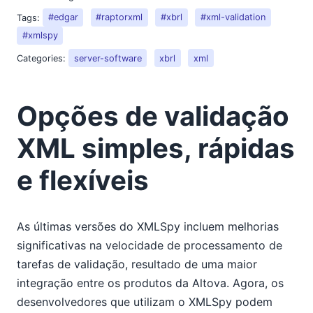
Tags:
#edgar
#raptorxml
#xbrl
#xml-validation
#xmlspy
Categories:
server-software
xbrl
xml
Opções de validação
XML simples, rápidas
e flexíveis
As últimas versões do XMLSpy incluem melhorias
significativas na velocidade de processamento de
tarefas de validação, resultado de uma maior
integração entre os produtos da Altova. Agora, os
desenvolvedores que utilizam o XMLSpy podem