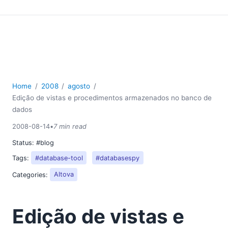
Home
2008
agosto
Edição de vistas e procedimentos armazenados no banco de
dados
2008-08-14
•
7 min read
Status:
#blog
Tags:
#database-tool
#databasespy
Categories:
Altova
Edição de vistas e