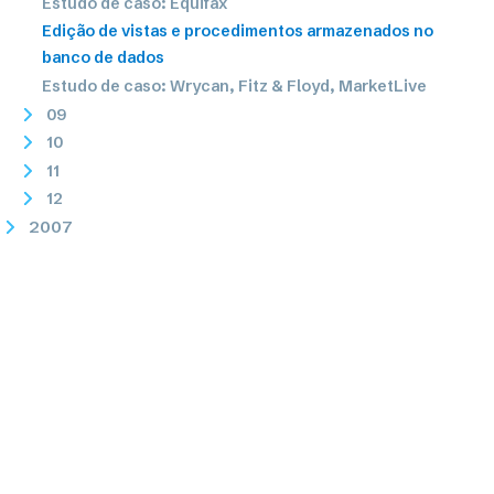
Estudo de caso: Equifax
Edição de vistas e procedimentos armazenados no
banco de dados
Estudo de caso: Wrycan, Fitz & Floyd, MarketLive
09
10
11
12
2007