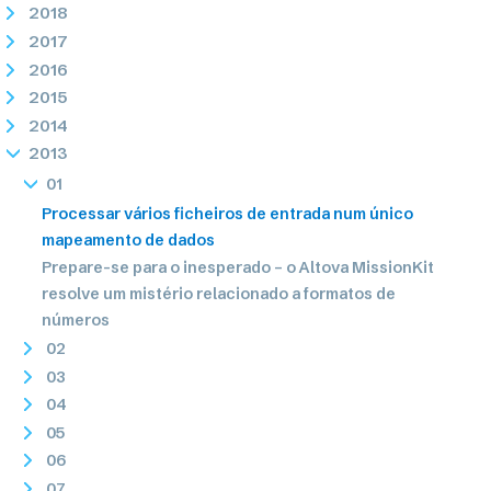
2018
2017
2016
2015
2014
2013
01
Processar vários ficheiros de entrada num único
mapeamento de dados
Prepare-se para o inesperado – o Altova MissionKit
resolve um mistério relacionado a formatos de
números
02
03
04
05
06
07