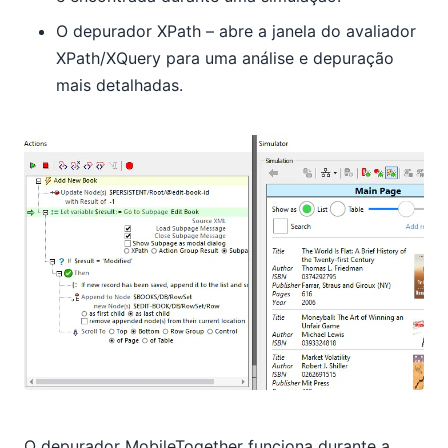
O depurador XPath – abre a janela do avaliador
XPath/XQuery para uma análise e depuração
mais detalhadas.
O depurador MobileTogether funciona durante a