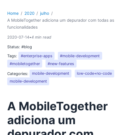
Home
2020
julho
A MobileTogether adiciona um depurador com todas as
funcionalidades
2020-07-14
•
4 min read
Status:
#blog
Tags:
#enterprise-apps
#mobile-development
#mobiletogether
#new-features
Categories:
mobile-development
low-code+no-code
mobile-development
A MobileTogether
adiciona um
depurador com