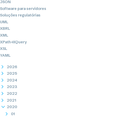
JSON
Software para servidores
Soluções regulatórias
UML
XBRL
XML
XPath+XQuery
XSL
YAML
2026
2025
2024
2023
2022
2021
2020
01