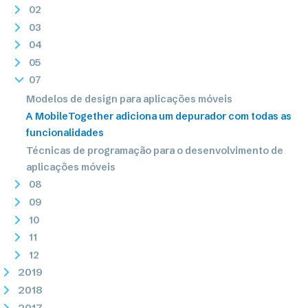
02
03
04
05
07
Modelos de design para aplicações móveis
A MobileTogether adiciona um depurador com todas as
funcionalidades
Técnicas de programação para o desenvolvimento de
aplicações móveis
08
09
10
11
12
2019
2018
2017