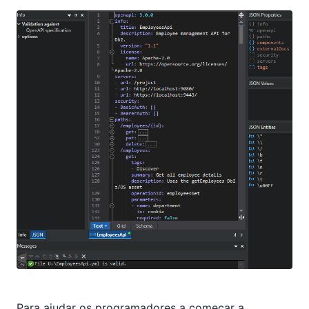
Para ajudar os programadores a começar a