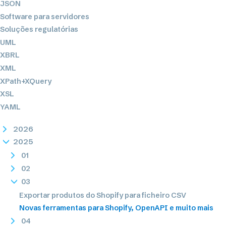
JSON
Software para servidores
Soluções regulatórias
UML
XBRL
XML
XPath+XQuery
XSL
YAML
2026
2025
01
02
03
Exportar produtos do Shopify para ficheiro CSV
Novas ferramentas para Shopify, OpenAPI e muito mais
04