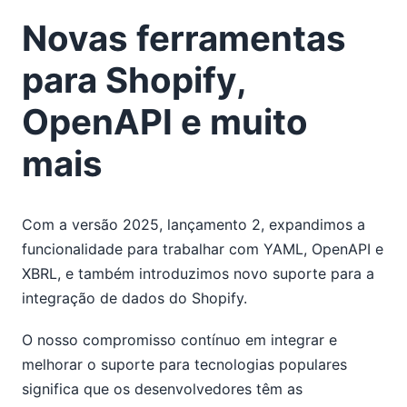
Novas ferramentas
para Shopify,
OpenAPI e muito
mais
Com a versão 2025, lançamento 2, expandimos a
funcionalidade para trabalhar com YAML, OpenAPI e
XBRL, e também introduzimos novo suporte para a
integração de dados do Shopify.
O nosso compromisso contínuo em integrar e
melhorar o suporte para tecnologias populares
significa que os desenvolvedores têm as